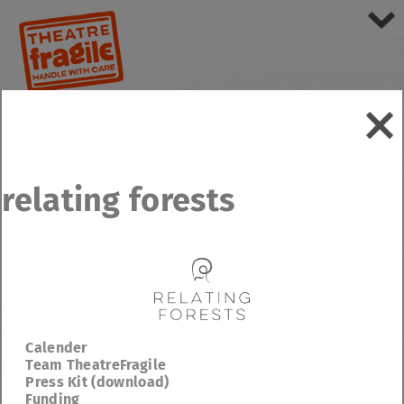
relating forests
Calender
Team TheatreFragile
Press Kit (download)
Funding