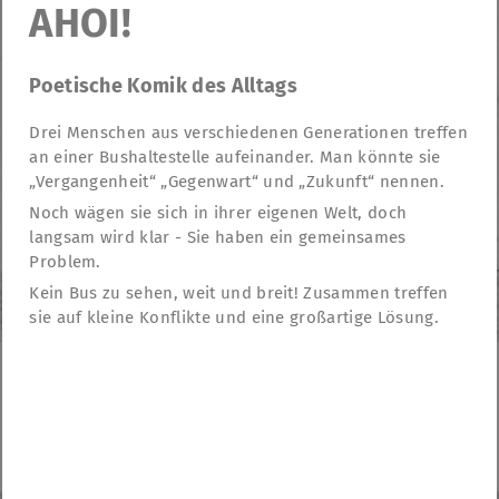
AHOI!
Poetische Komik des Alltags
Drei Menschen aus verschiedenen Generationen treffen
an einer Bushaltestelle aufeinander. Man könnte sie
„Vergangenheit“ „Gegenwart“ und „Zukunft“ nennen.
Noch wägen sie sich in ihrer eigenen Welt, doch
langsam wird klar - Sie haben ein gemeinsames
Problem.
Kein Bus zu sehen, weit und breit! Zusammen treffen
sie auf kleine Konflikte und eine großartige Lösung.
TheatreFragile
.
.
.
Newsletter
Spenden
Förderung
Kontakt
.
Impressum
Datenschutzerklärung